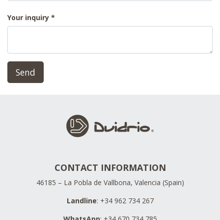
Your inquiry
Send
CONTACT INFORMATION
46185 – La Pobla de Vallbona, Valencia (Spain)
Landline
: +34 962 734 267
WhatsApp
: +34 670 734 785