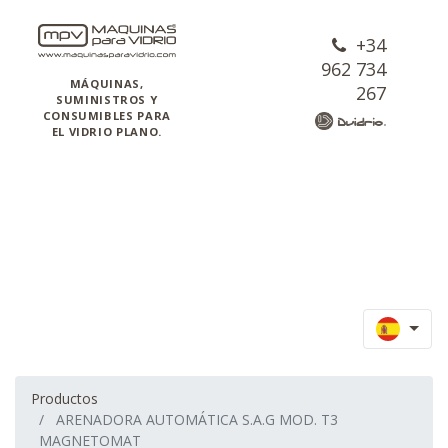
+34
962 734
MÁQUINAS,
267
SUMINISTROS Y
CONSUMIBLES PARA
EL VIDRIO PLANO.
Productos
ARENADORA AUTOMÁTICA S.A.G MOD. T3
MAGNETOMAT