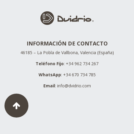
INFORMACIÓN DE CONTACTO
46185 – La Pobla de Vallbona, Valencia (España)
Teléfono Fijo
: +34 962 734 267
WhatsApp
: +34 670 734 785
Email
:
info@dvidrio.com