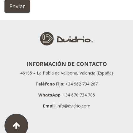
Enviar
INFORMACIÓN DE CONTACTO
46185 – La Pobla de Vallbona, Valencia (España)
Teléfono Fijo
: +34 962 734 267
WhatsApp
: +34 670 734 785
Email
:
info@dvidrio.com