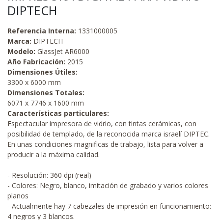
DIPTECH
Referencia Interna:
1331000005
Marca:
DIPTECH
Modelo:
GlassJet AR6000
Año Fabricación:
2015
Dimensiones Útiles:
3300 x 6000 mm
Dimensiones Totales:
6071 x 7746 x 1600 mm
Características particulares:
Espectacular impresora de vidrio, con tintas cerámicas, con
posibilidad de templado, de la reconocida marca israelí DIPTEC.
En unas condiciones magnificas de trabajo, lista para volver a
producir a la máxima calidad.
- Resolución: 360 dpi (real)
- Colores: Negro, blanco, imitación de grabado y varios colores
planos
- Actualmente hay 7 cabezales de impresión en funcionamiento:
4 negros y 3 blancos.