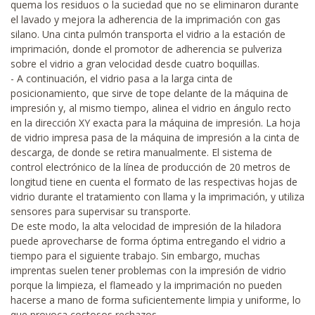
quema los residuos o la suciedad que no se eliminaron durante
el lavado y mejora la adherencia de la imprimación con gas
silano. Una cinta pulmón transporta el vidrio a la estación de
imprimación, donde el promotor de adherencia se pulveriza
sobre el vidrio a gran velocidad desde cuatro boquillas.
- A continuación, el vidrio pasa a la larga cinta de
posicionamiento, que sirve de tope delante de la máquina de
impresión y, al mismo tiempo, alinea el vidrio en ángulo recto
en la dirección XY exacta para la máquina de impresión. La hoja
de vidrio impresa pasa de la máquina de impresión a la cinta de
descarga, de donde se retira manualmente. El sistema de
control electrónico de la línea de producción de 20 metros de
longitud tiene en cuenta el formato de las respectivas hojas de
vidrio durante el tratamiento con llama y la imprimación, y utiliza
sensores para supervisar su transporte.
De este modo, la alta velocidad de impresión de la hiladora
puede aprovecharse de forma óptima entregando el vidrio a
tiempo para el siguiente trabajo. Sin embargo, muchas
imprentas suelen tener problemas con la impresión de vidrio
porque la limpieza, el flameado y la imprimación no pueden
hacerse a mano de forma suficientemente limpia y uniforme, lo
que provoca costosos rechazos.