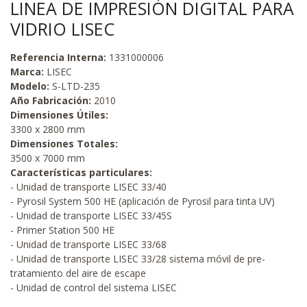
LINEA DE IMPRESIÓN DIGITAL PARA
VIDRIO LISEC
Referencia Interna:
1331000006
Marca:
LISEC
Modelo:
S-LTD-235
Año Fabricación:
2010
Dimensiones Útiles:
3300 x 2800 mm
Dimensiones Totales:
3500 x 7000 mm
Características particulares:
- Unidad de transporte LISEC 33/40
- Pyrosil System 500 HE (aplicación de Pyrosil para tinta UV)
- Unidad de transporte LISEC 33/45S
- Primer Station 500 HE
- Unidad de transporte LISEC 33/68
- Unidad de transporte LISEC 33/28 sistema móvil de pre-
tratamiento del aire de escape
- Unidad de control del sistema LISEC