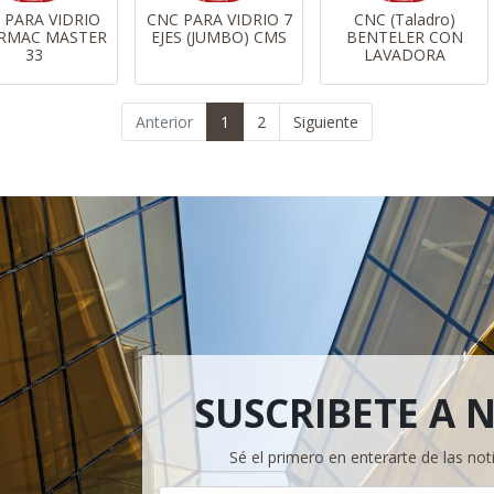
 PARA VIDRIO
CNC PARA VIDRIO 7
CNC (Taladro)
RMAC MASTER
EJES (JUMBO) CMS
BENTELER CON
33
LAVADORA
Anterior
1
2
Siguiente
SUSCRIBETE A 
Sé el primero en enterarte de las not