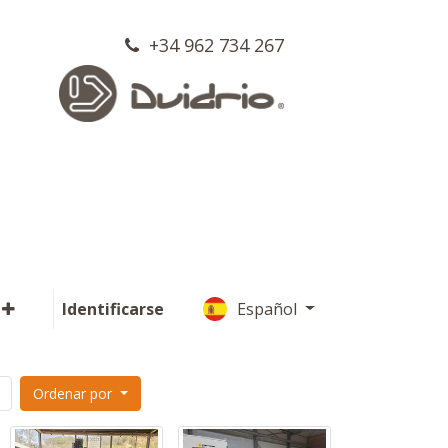
+34 962 734 267
Identificarse
Español
Ordenar por