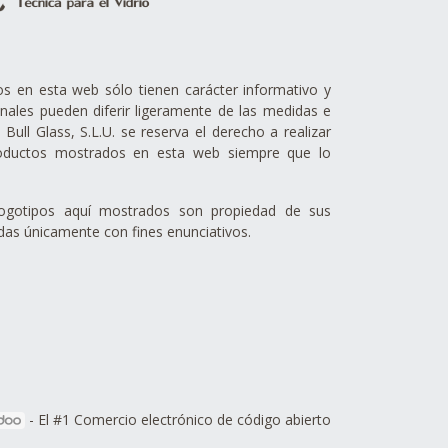
s en esta web sólo tienen carácter informativo y
inales pueden diferir ligeramente de las medidas e
k Bull Glass, S.L.U. se reserva el derecho a realizar
oductos mostrados en esta web siempre que lo
logotipos aquí mostrados son propiedad de sus
adas únicamente con fines enunciativos.
- El #1
Comercio electrónico de código abierto