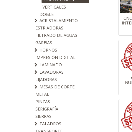
VERTICALES
DOBLE
CNC
ACRISTALAMIENTO
INTE
ESTRIADORAS
FILTRADO DE AGUAS
GARFIAS
HORNOS
IMPRESIÓN DIGITAL
LAMINADO
LAVADORAS
LIJADORAS
NUM
MESAS DE CORTE
METAL
PINZAS
SERIGRAFÍA
SIERRAS
TALADROS
TRANSPORTE