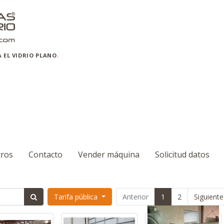
EL VIDRIO PLANO.
ros
Contacto
Vender máquina
Solicitud datos
Tarifa pública
Anterior
1
2
Siguiente