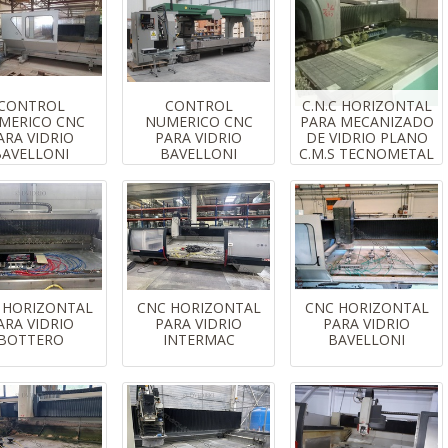
CONTROL
CONTROL
C.N.C HORIZONTAL
MERICO CNC
NUMERICO CNC
PARA MECANIZADO
ARA VIDRIO
PARA VIDRIO
DE VIDRIO PLANO
BAVELLONI
BAVELLONI
C.M.S TECNOMETAL
 HORIZONTAL
CNC HORIZONTAL
CNC HORIZONTAL
ARA VIDRIO
PARA VIDRIO
PARA VIDRIO
BOTTERO
INTERMAC
BAVELLONI