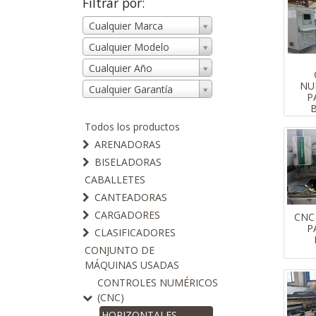
Filtrar por:
Cualquier Marca
Cualquier Modelo
Cualquier Año
NU
Cualquier Garantía
P
Todos los productos
ARENADORAS
BISELADORAS
CABALLETES
CANTEADORAS
CARGADORES
CNC
P
CLASIFICADORES
CONJUNTO DE
MÁQUINAS USADAS
CONTROLES NUMÉRICOS
(CNC)
HORIZONTALES