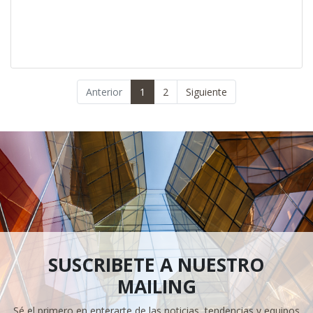
Anterior
1
2
Siguiente
SUSCRIBETE A NUESTRO
MAILING
Sé el primero en enterarte de las noticias, tendencias y equipos