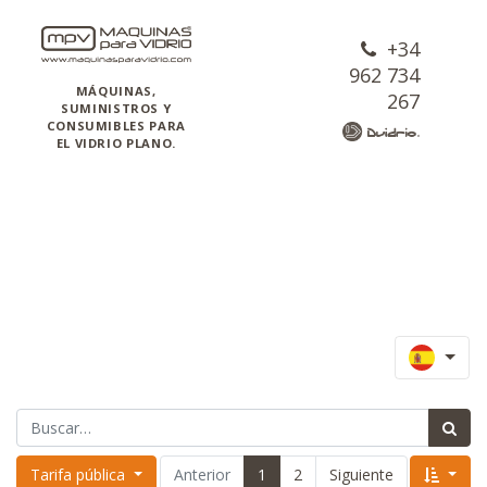
+34
962 734
MÁQUINAS,
267
SUMINISTROS Y
CONSUMIBLES PARA
EL VIDRIO PLANO.
Tarifa pública
Anterior
1
2
Siguiente