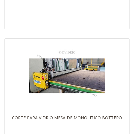
CORTE PARA VIDRIO MESA DE MONOLITICO BOTTERO