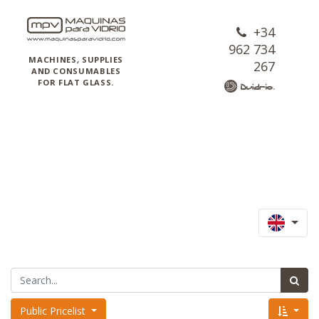
+34
962 734
MACHINES, SUPPLIES
267
AND CONSUMABLES
FOR FLAT GLASS.
Public Pricelist